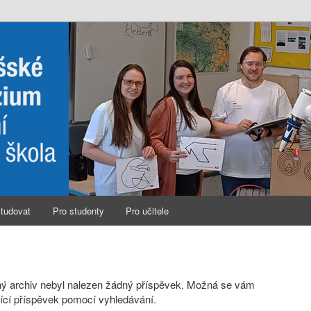
studovat
Pro studenty
Pro učitele
ý archiv nebyl nalezen žádný příspěvek. Možná se vám
ející příspěvek pomocí vyhledávání.