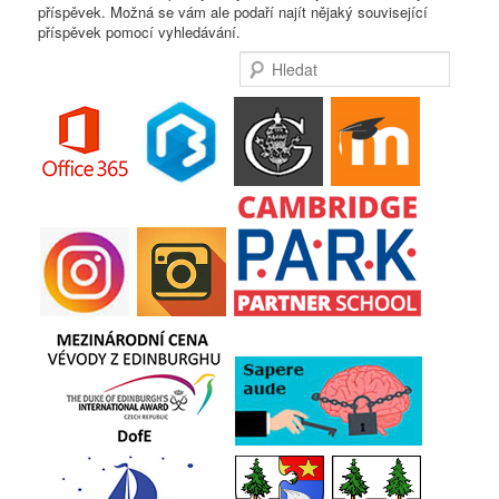
příspěvek. Možná se vám ale podaří najít nějaký související
webu
panelu
příspěvek pomocí vyhledávání.
Hledat